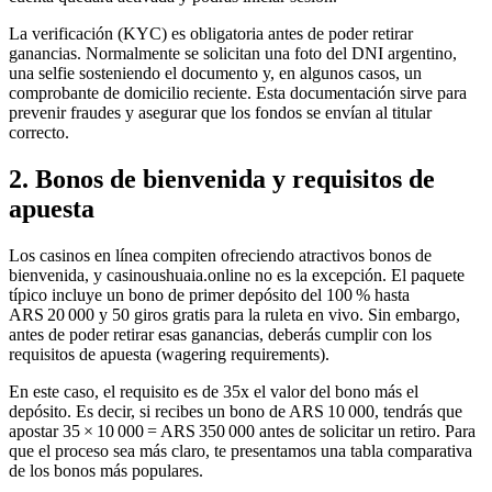
La verificación (KYC) es obligatoria antes de poder retirar
ganancias. Normalmente se solicitan una foto del DNI argentino,
una selfie sosteniendo el documento y, en algunos casos, un
comprobante de domicilio reciente. Esta documentación sirve para
prevenir fraudes y asegurar que los fondos se envían al titular
correcto.
2. Bonos de bienvenida y requisitos de
apuesta
Los casinos en línea compiten ofreciendo atractivos bonos de
bienvenida, y casinoushuaia.online no es la excepción. El paquete
típico incluye un bono de primer depósito del 100 % hasta
ARS 20 000 y 50 giros gratis para la ruleta en vivo. Sin embargo,
antes de poder retirar esas ganancias, deberás cumplir con los
requisitos de apuesta (wagering requirements).
En este caso, el requisito es de 35x el valor del bono más el
depósito. Es decir, si recibes un bono de ARS 10 000, tendrás que
apostar 35 × 10 000 = ARS 350 000 antes de solicitar un retiro. Para
que el proceso sea más claro, te presentamos una tabla comparativa
de los bonos más populares.