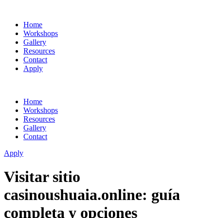
Home
Workshops
Gallery
Resources
Contact
Apply
Home
Workshops
Resources
Gallery
Contact
Apply
Visitar sitio
casinoushuaia.online: guía
completa y opciones