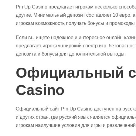
Pin Up Casino предлагает игрокам несколько способов 
другие. Минимальный депозит составляет 10 евро, а
игрокам возможность получать бонусы и промокоды
Если вы ищете надежное и интересное онлайн-казино
предлагает игрокам широкий спектр игр, безопаснос
депозита и бонусы для дополнительной выгоды.
Официальный са
Casino
Официальный сайт Pin Up Casino доступен на русско
и других стран, где русский язык является официал
игрокам наилучшие условия для игры и развлечений