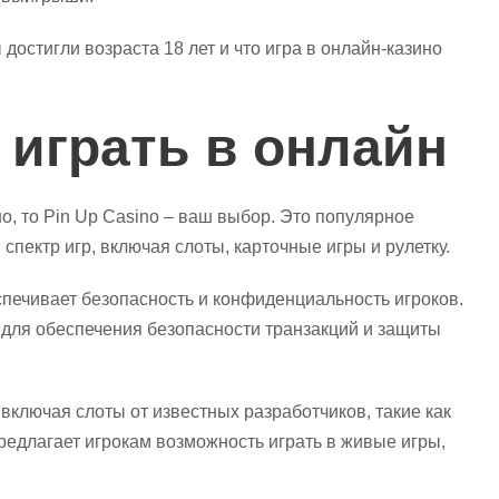
 достигли возраста 18 лет и что игра в онлайн-казино
 играть в онлайн
о, то Pin Up Casino – ваш выбор. Это популярное
спектр игр, включая слоты, карточные игры и рулетку.
спечивает безопасность и конфиденциальность игроков.
для обеспечения безопасности транзакций и защиты
, включая слоты от известных разработчиков, такие как
 предлагает игрокам возможность играть в живые игры,