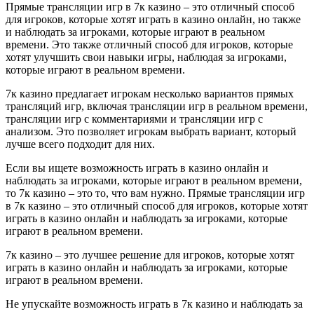
Прямые трансляции игр в 7к казино – это отличный способ
для игроков, которые хотят играть в казино онлайн, но также
и наблюдать за игроками, которые играют в реальном
времени. Это также отличный способ для игроков, которые
хотят улучшить свои навыки игры, наблюдая за игроками,
которые играют в реальном времени.
7к казино предлагает игрокам несколько вариантов прямых
трансляций игр, включая трансляции игр в реальном времени,
трансляции игр с комментариями и трансляции игр с
анализом. Это позволяет игрокам выбрать вариант, который
лучше всего подходит для них.
Если вы ищете возможность играть в казино онлайн и
наблюдать за игроками, которые играют в реальном времени,
то 7к казино – это то, что вам нужно. Прямые трансляции игр
в 7к казино – это отличный способ для игроков, которые хотят
играть в казино онлайн и наблюдать за игроками, которые
играют в реальном времени.
7к казино – это лучшее решение для игроков, которые хотят
играть в казино онлайн и наблюдать за игроками, которые
играют в реальном времени.
Не упускайте возможность играть в 7к казино и наблюдать за