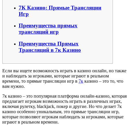
7К Казино: Прямые Трансляции
Игр
Преимущества прямых
трансляций игр
Преимущества Прямых
Трансляций в 7к Казино
Если вы ищете возможность играть в казино онлайн, но также
и наблюдать за игроками, которые играют в реальном
времени, то прямые трансляции игр в
7к
казино – это то, что
вам нужно.
7к казино – это популярная платформа онлайн-казино, которая
предлагает игрокам возможность играть в различных играх,
включая рулетку, blackjack, покер и другие. Но что делает 7к
казино особенно уникальным, это прямые трансляции игр,
которые позволяют игрокам наблюдать за игроками, которые
играют в реальном времени.